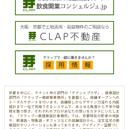
京都を中心に、テナント仲介部門の「テナントプラザ」、建築設計
部門の「クラップ一級建築事務所」を基盤とし、店舗オープンへの
トータルサポートを行います。店舗探しからデザイン力溢れる内装
設計まで一社で完結できるシステムで、あらゆる角度から不安や疑
問を取り除き、それぞれのプロがあなたの想いをカタチにいたしま
す。「クラップ一級建築設計事務所」では、京都特有の町家の改装
や、飲食店・物販店・オフィスなどの店舗設計から、注文住宅の新
築設計やリノベーションも承っております。アイディア・空間づく