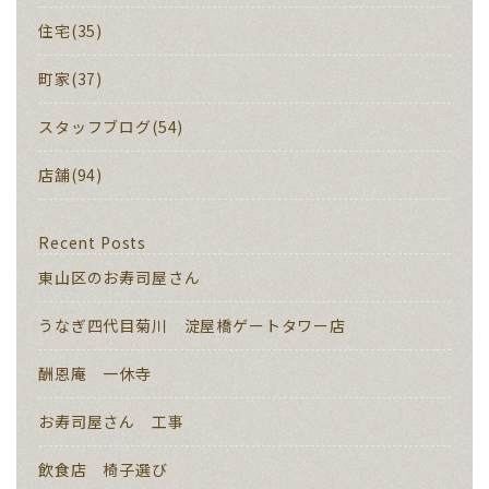
住宅(35)
町家(37)
スタッフブログ(54)
店舗(94)
Recent Posts
東山区のお寿司屋さん
うなぎ四代目菊川 淀屋橋ゲートタワー店
酬恩庵 一休寺
お寿司屋さん 工事
飲食店 椅子選び