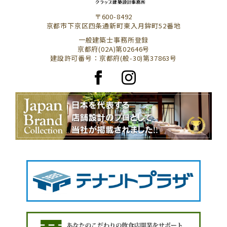
〒600-8492
京都市下京区四条通新町東入月鉾町52番地
一般建築士事務所登録
京都府(02A)第02646号
建設許可番号：京都府(般-30)第37863号