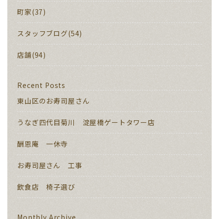
町家(37)
スタッフブログ(54)
店舗(94)
Recent Posts
東山区のお寿司屋さん
うなぎ四代目菊川 淀屋橋ゲートタワー店
酬恩庵 一休寺
お寿司屋さん 工事
飲食店 椅子選び
Monthly Archive