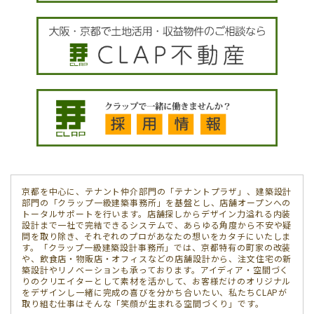
京都を中心に、テナント仲介部門の「テナントプラザ」、建築設計
部門の「クラップ一級建築事務所」を基盤とし、店舗オープンへの
トータルサポートを行います。店舗探しからデザイン力溢れる内装
設計まで一社で完結できるシステムで、あらゆる角度から不安や疑
問を取り除き、それぞれのプロがあなたの想いをカタチにいたしま
す。「クラップ一級建築設計事務所」では、京都特有の町家の改装
や、飲食店・物販店・オフィスなどの店舗設計から、注文住宅の新
築設計やリノベーションも承っております。アイディア・空間づく
りのクリエイターとして素材を活かして、お客様だけのオリジナル
をデザインし一緒に完成の喜びを分かち合いたい、私たちCLAPが
取り組む仕事はそんな「笑顔が生まれる空間づくり」です。