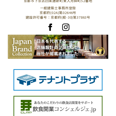
京都市下京区四条通新町東入月鉾町52番地
一般建築士事務所登録
京都府(02A)第02646号
建設許可番号：京都府(般-30)第37863号