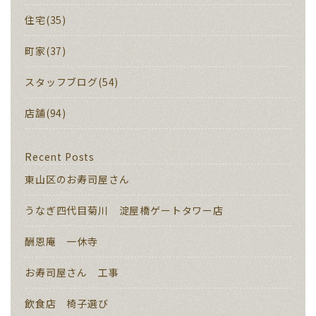
住宅(35)
町家(37)
スタッフブログ(54)
店舗(94)
Recent Posts
東山区のお寿司屋さん
うなぎ四代目菊川 淀屋橋ゲートタワー店
酬恩庵 一休寺
お寿司屋さん 工事
飲食店 椅子選び