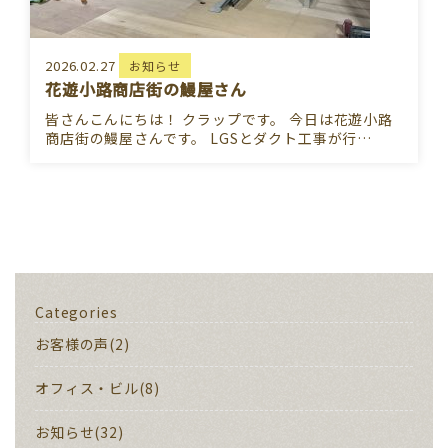
2026.02.27
お知らせ
花遊小路商店街の鰻屋さん
皆さんこんにちは！ クラップです。 今日は花遊小路
商店街の鰻屋さんです。 LGSとダクト工事が行…
Categories
お客様の声(2)
オフィス・ビル(8)
お知らせ(32)