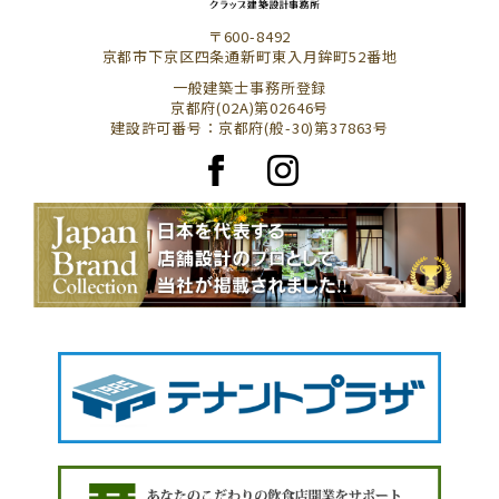
〒600-8492
京都市下京区四条通新町東入月鉾町52番地
一般建築士事務所登録
京都府(02A)第02646号
建設許可番号：京都府(般-30)第37863号