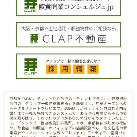
京都を中心に、テナント仲介部門の「テナントプラザ」、建築設計
部門の「クラップ一級建築事務所」を基盤とし、店舗オープンへの
トータルサポートを行います。店舗探しからデザイン力溢れる内装
設計まで一社で完結できるシステムで、あらゆる角度から不安や疑
問を取り除き、それぞれのプロがあなたの想いをカタチにいたしま
す。「クラップ一級建築設計事務所」では、京都特有の町家の改装
や、飲食店・物販店・オフィスなどの店舗設計から、注文住宅の新
築設計やリノベーションも承っております。アイディア・空間づく