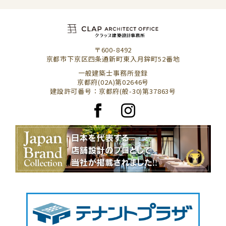
〒600-8492
京都市下京区四条通新町東入月鉾町52番地
一般建築士事務所登録
京都府(02A)第02646号
建設許可番号：京都府(般-30)第37863号