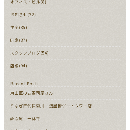
オフィス・ビル(8)
お知らせ(32)
住宅(35)
町家(37)
スタッフブログ(54)
店舗(94)
Recent Posts
東山区のお寿司屋さん
うなぎ四代目菊川 淀屋橋ゲートタワー店
酬恩庵 一休寺