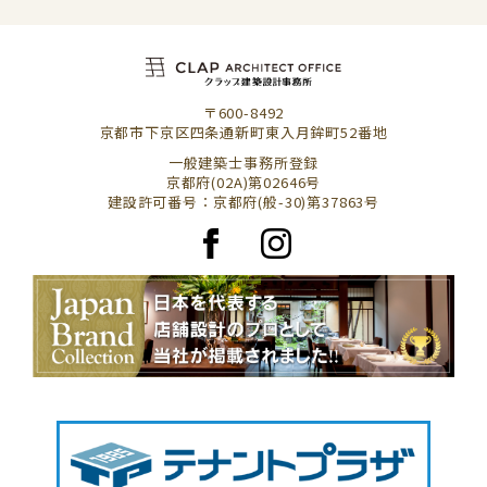
〒600-8492
京都市下京区四条通新町東入月鉾町52番地
一般建築士事務所登録
京都府(02A)第02646号
建設許可番号：京都府(般-30)第37863号