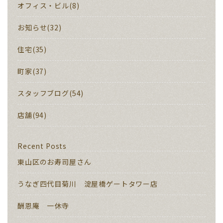
オフィス・ビル(8)
お知らせ(32)
住宅(35)
町家(37)
スタッフブログ(54)
店舗(94)
Recent Posts
東山区のお寿司屋さん
うなぎ四代目菊川 淀屋橋ゲートタワー店
酬恩庵 一休寺