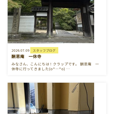
2026.07.09
スタッフブログ
酬恩庵 一休寺
みなさん、こんにちは！クラップです。 酬恩庵 一
休寺に行ってきました(o^―^o) …