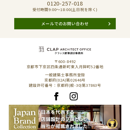
0120-257-018
受付時間9:00〜18:00(土日祝を除く)
メールでのお問い合わせ
〒600-8492
京都市下京区四条通新町東入月鉾町52番地
一般建築士事務所登録
京都府(02A)第02646号
建設許可番号：京都府(般-30)第37863号