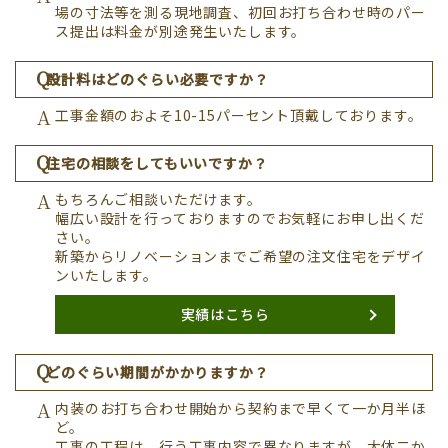
場の寸法等を測る現地調査、初回お打ち合わせ時のパー
ス提出は料金が別途発生いたします。
設計料はどのぐらい必要ですか？
工事金額のおよそ10-15パーセント頂戴しております。
住宅の相談をしてもいいですか？
もちろんご相談いただけます。
幅広い設計を行っておりますのでお気軽にお申し出くだ
さい。
新築からリノベーションまでご希望の注文住宅をデザイ
ンいたします。
実績はこちら
どのぐらい期間がかかりますか？
内装のお打ち合わせ開始から契約まで早くて一か月半ほ
ど。
工事の工程は、行う工事内容で異なりますが、大体二か