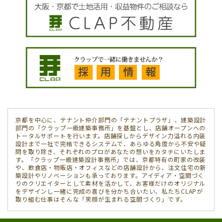
京都を中心に、テナント仲介部門の「テナントプラザ」、建築設計
部門の「クラップ一級建築事務所」を基盤とし、店舗オープンへの
トータルサポートを行います。店舗探しからデザイン力溢れる内装
設計まで一社で完結できるシステムで、あらゆる角度から不安や疑
問を取り除き、それぞれのプロがあなたの想いをカタチにいたしま
す。「クラップ一級建築設計事務所」では、京都特有の町家の改装
や、飲食店・物販店・オフィスなどの店舗設計から、注文住宅の新
築設計やリノベーションも承っております。アイディア・空間づく
りのクリエイターとして素材を活かして、お客様だけのオリジナル
をデザインし一緒に完成の喜びを分かち合いたい、私たちCLAPが
取り組む仕事はそんな「笑顔が生まれる空間づくり」です。