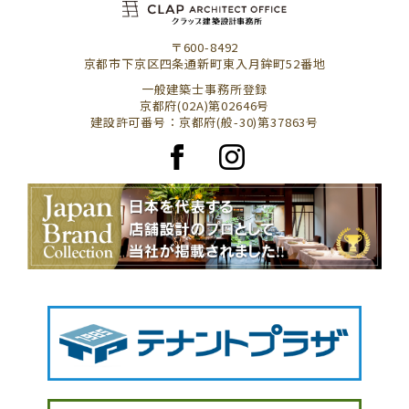
〒600-8492
京都市下京区四条通新町東入月鉾町52番地
一般建築士事務所登録
京都府(02A)第02646号
建設許可番号：京都府(般-30)第37863号