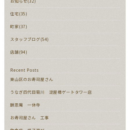
お知らせ(32)
住宅(35)
町家(37)
スタッフブログ(54)
店舗(94)
Recent Posts
東山区のお寿司屋さん
うなぎ四代目菊川 淀屋橋ゲートタワー店
酬恩庵 一休寺
お寿司屋さん 工事