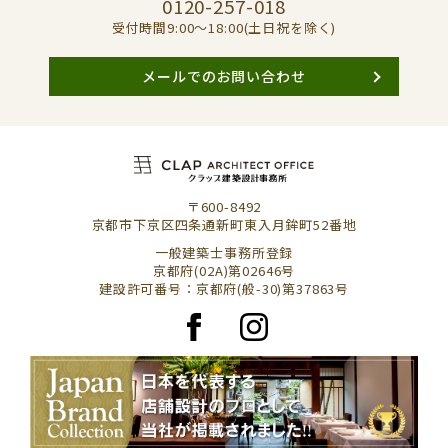
0120-257-018
受付時間9:00〜18:00(土日祝を除く)
メールでのお問い合わせ
〒600-8492
京都市下京区四条通新町東入月鉾町52番地
一般建築士事務所登録
京都府(02A)第02646号
建設許可番号：京都府(般-30)第37863号