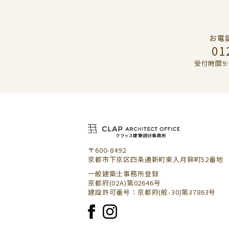
お電
01
受付時間9:
〒600-8492
京都市下京区四条通新町東入月鉾町52番地
一般建築士事務所登録
京都府(02A)第02646号
建設許可番号：京都府(般-30)第37863号