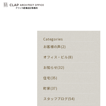
Categories
お客様の声(2)
オフィス・ビル(8)
お知らせ(32)
住宅(35)
町家(37)
スタッフブログ(54)