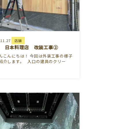
.11.27
店舗
 日本料理店 改装工事②
んこんにちは！ 今回は外装工事の様子
紹介します。 入口の建具のクリー