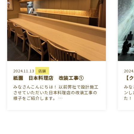
2024.11.13
2024
店舗
祇園 日本料理店 改装工事①
【ク
みなさんこんにちは！ 以前弊社で設計施工
みな
させていただいた日本料理店の改装工事の
ンし
様子をご紹介します。 …
た！