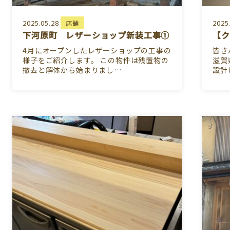
2025.05.28
2025
店舗
下河原町 レザーショップ新装工事①
【ク
4月にオープンしたレザーショップの工事の
皆さ
様子をご紹介します。 この物件は残置物の
滋賀
撤去と解体から始まりまし…
設計