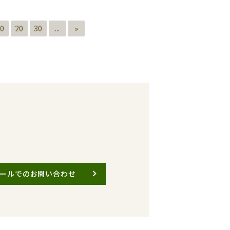
0
20
30
...
»
ールでのお問い合わせ