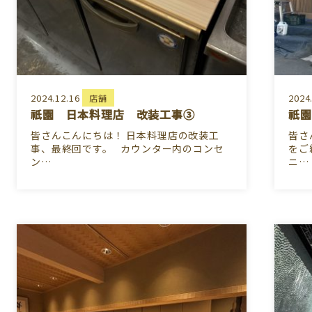
2024.12.16
2024
店舗
祇園 日本料理店 改装工事③
祇園
皆さんこんにちは！ 日本料理店の改装工
皆さ
事、最終回です。 カウンター内のコンセ
をご
ン…
ニ…