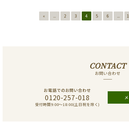
«
...
2
3
4
5
6
...
1
CONTACT
お問い合わせ
お電話でのお問い合わせ
0120-257-018
メ
受付時間9:00〜18:00(土日祝を除く)