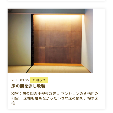
2016.03.25
お知らせ
床の間を少し改装
和室：床の間の小規模改装☆ マンションの６帖間の
和室。 床柱も框もなかった小さな床の間を、桜の床
柱…