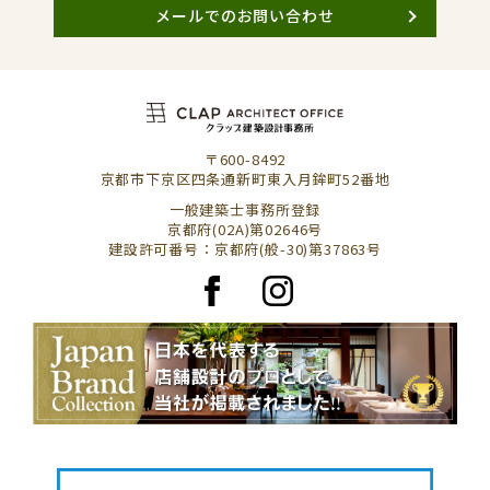
メールでのお問い合わせ
〒600-8492
京都市下京区四条通新町東入月鉾町52番地
一般建築士事務所登録
京都府(02A)第02646号
建設許可番号：京都府(般-30)第37863号