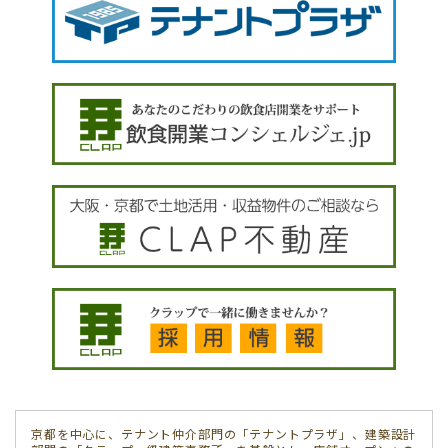
京都を中心に、テナント仲介部門の「テナントプラザ」、建築設計