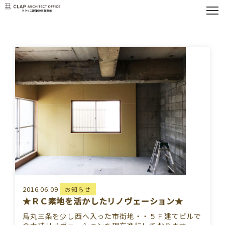
2016.06.09
お知らせ
★ＲＣ素地を活かしたリノヴェーション★
烏丸三条を少し西へ入った市街地・・５Ｆ建てビルで