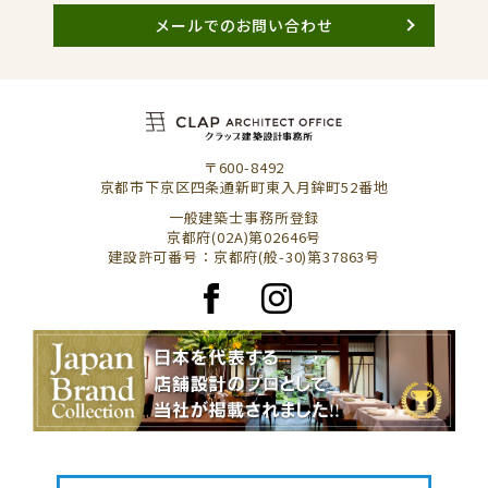
メールでのお問い合わせ
〒600-8492
京都市下京区四条通新町東入月鉾町52番地
一般建築士事務所登録
京都府(02A)第02646号
建設許可番号：京都府(般-30)第37863号