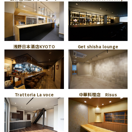
浅野日本酒店KYOTO
Get shisha lounge
中華料理店 Risus
Trattoria La voce