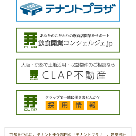
京都を中心に、テナント仲介部門の「テナントプラザ」、建築設計