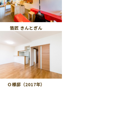
箔匠 きんとぎん
Ｏ様邸（2017年）