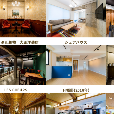
シェアハウス
ンタル着物 大正洋装店
LES COEURS
Ｈ様邸(2018年)