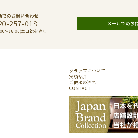
話でのお問い合わせ
20-257-018
メールでのお
00〜18:00(土日祝を除く)
クラップについて
実績紹介
ご依頼の流れ
CONTACT