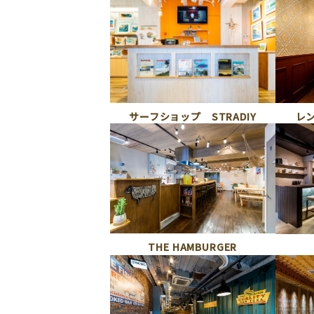
サーフショップ STRADIY
レ
THE HAMBURGER