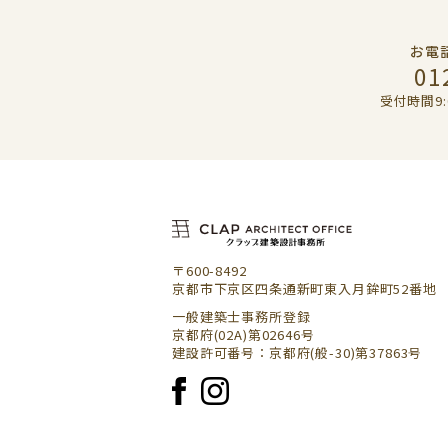
お電
01
受付時間9:
〒600-8492
京都市下京区四条通新町東入月鉾町52番地
一般建築士事務所登録
京都府(02A)第02646号
建設許可番号：京都府(般-30)第37863号