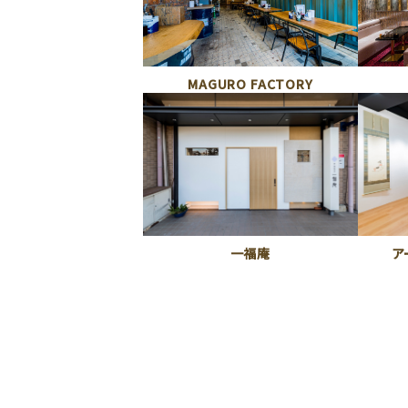
MAGURO FACTORY
一福庵
ア