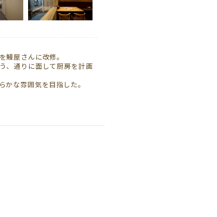
を鰻屋さんに改修。
う、通りに面して厨房を計画
らかな雰囲気を目指した。