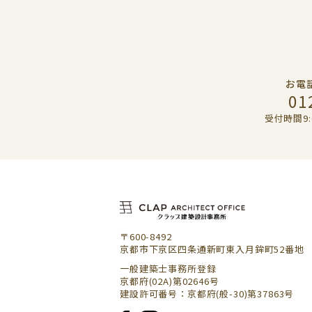
お電
01
受付時間9:
〒600-8492
京都市下京区四条通新町東入月鉾町52番地
一般建築士事務所登録
京都府(02A)第02646号
建設許可番号：京都府(般-30)第37863号