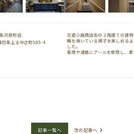
四条河原町店
花遊小路商店街の２階建ての建物
鰻を焼いている様子を楽しめるよ
通四条上る中之町565-4
した。
客席や通路にアールを使用し、柔
記事一覧へ
次の記事へ