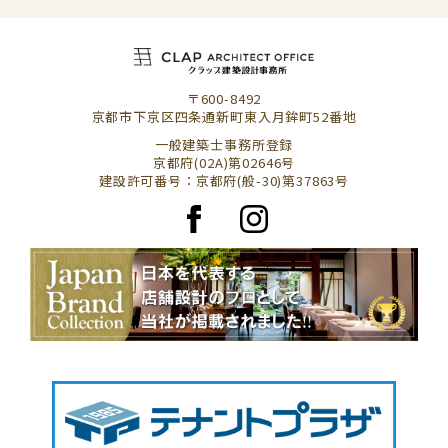
〒600-8492
京都市下京区四条通新町東入月鉾町52番地
一般建築士事務所登録
京都府(02A)第02646号
建設許可番号：京都府(般-30)第37863号