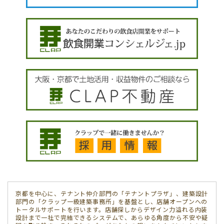
京都を中心に、テナント仲介部門の「テナントプラザ」、建築設計
部門の「クラップ一級建築事務所」を基盤とし、店舗オープンへの
トータルサポートを行います。店舗探しからデザイン力溢れる内装
設計まで一社で完結できるシステムで、あらゆる角度から不安や疑