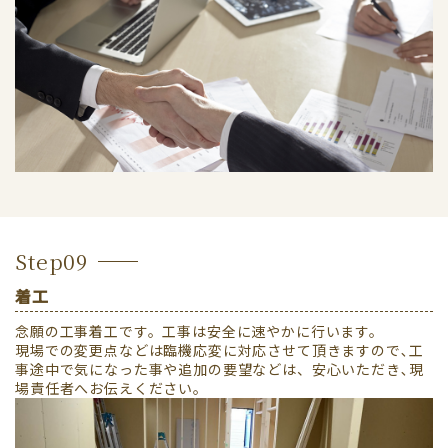
Step09
着工
念願の工事着工です。工事は安全に速やかに行います。
現場での変更点などは臨機応変に対応させて頂きますので､工
事途中で気になった事や追加の要望などは、安心いただき､現
場責任者へお伝えください。