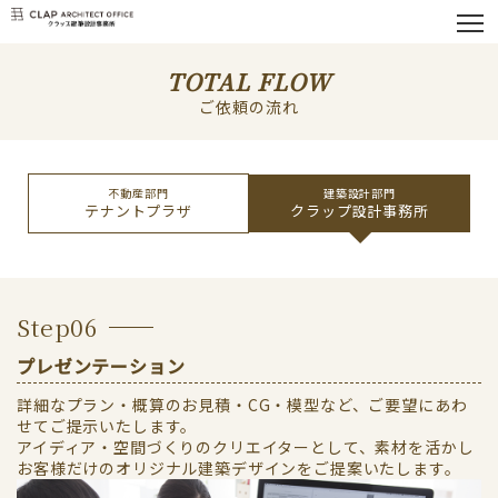
TOTAL FLOW
ご依頼の流れ
不動産部門
建築設計部門
テナントプラザ
クラップ設計事務所
Step06
プレゼンテーション
詳細なプラン・概算のお見積・CG・模型など、ご要望にあわ
せてご提示いたします。
アイディア・空間づくりのクリエイターとして、素材を活かし
お客様だけのオリジナル建築デザインをご提案いたします。